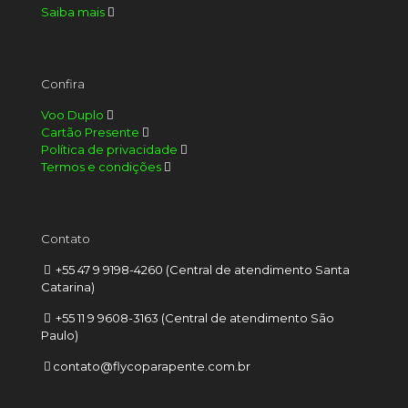
Saiba mais
Confira
Voo Duplo
Cartão Presente
Política de privacidade
Termos e condições
Contato
+55 47 9 9198-4260 (Central de atendimento Santa
Catarina)
+55 11 9 9608-3163 (Central de atendimento São
Paulo)
contato@flycoparapente.com.br