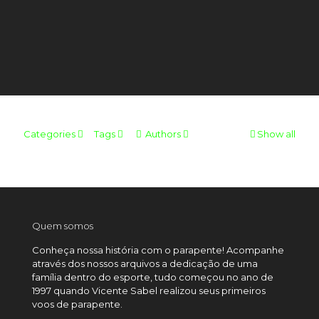
Categories
Tags
Authors
Show all
Quem somos
Conheça nossa história com o parapente! Acompanhe
através dos nossos arquivos a dedicação de uma
família dentro do esporte, tudo começou no ano de
1997 quando Vicente Sabel realizou seus primeiros
voos de parapente.